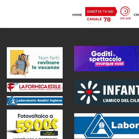
HOME
CR