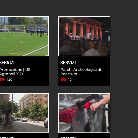
SERVIZI
SERVIZI
Promozione | US
Parchi Archeologici di
Agropoli 1921. ...
Paestum ...
120
121