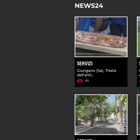
NEWS24
SERVIZI
Giungano (Sa), 'Festa
dell'anti...
111