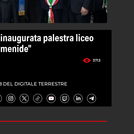
inaugurata palestra liceo
armenide"
3713
8 DEL DIGITALE TERRESTRE