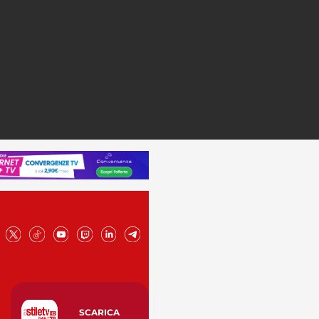
SCARICA