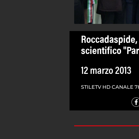
Roccadaspide, 
scientifico "P
12 marzo 2013
STILETV HD CANALE 7