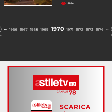
5884
1970
…
…
1966
1967
1968
1969
1971
1972
1973
1974
.
SCARICA