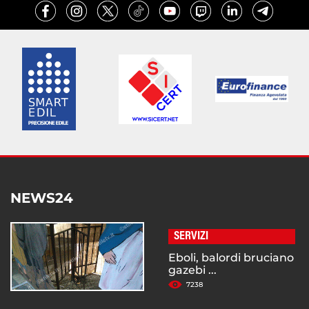
NEWS24
SERVIZI
Eboli, balordi bruciano
gazebi ...
7238