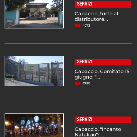
SERVIZI
Capaccio, furto al
distributore...
4773
SERVIZI
Capaccio, Comitato 15
giugno: "...
6750
SERVIZI
Capaccio, "Incanto
Natalizio": ...