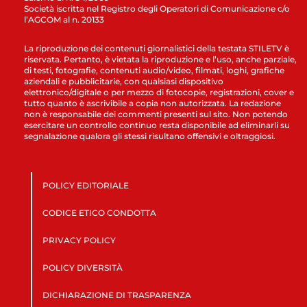
Società iscritta nel Registro degli Operatori di Comunicazione c/o
l’AGCOM al n. 20133
La riproduzione dei contenuti giornalistici della testata STILETV è
riservata. Pertanto, è vietata la riproduzione e l’uso, anche parziale,
di testi, fotografie, contenuti audio/video, filmati, loghi, grafiche
aziendali e pubblicitarie, con qualsiasi dispositivo
elettronico/digitale o per mezzo di fotocopie, registrazioni, cover e
tutto quanto è ascrivibile a copia non autorizzata. La redazione
non è responsabile dei commenti presenti sul sito. Non potendo
esercitare un controllo continuo resta disponibile ad eliminarli su
segnalazione qualora gli stessi risultano offensivi e oltraggiosi.
POLICY EDITORIALE
CODICE ETICO CONDOTTA
PRIVACY POLICY
POLICY DIVERSITÀ
DICHIARAZIONE DI TRASPARENZA