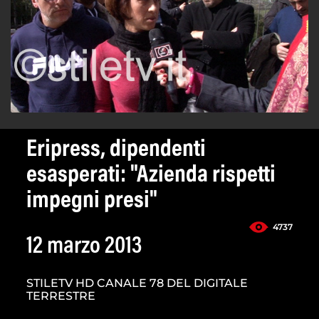
Eripress, dipendenti
esasperati: "Azienda rispetti
impegni presi"
4737
12 marzo 2013
STILETV HD CANALE 78 DEL DIGITALE
TERRESTRE