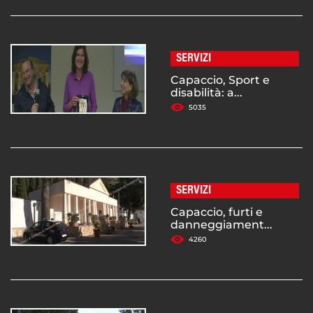
SERVIZI
Capaccio, Sport e
disabilità: a...
5035
SERVIZI
Capaccio, furti e
danneggiament...
4260