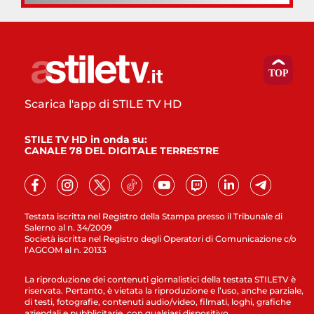
Scarica l'app di STILE TV HD
STILE TV HD in onda su:
CANALE 78 DEL DIGITALE TERRESTRE
Testata iscritta nel Registro della Stampa presso il Tribunale di
Salerno al n. 34/2009
Società iscritta nel Registro degli Operatori di Comunicazione c/o
l’AGCOM al n. 20133
La riproduzione dei contenuti giornalistici della testata STILETV è
riservata. Pertanto, è vietata la riproduzione e l’uso, anche parziale,
di testi, fotografie, contenuti audio/video, filmati, loghi, grafiche
aziendali e pubblicitarie, con qualsiasi dispositivo