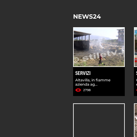
NEWS24
SERVIZI
Altavilla, in fiamme
azienda ag...
2798