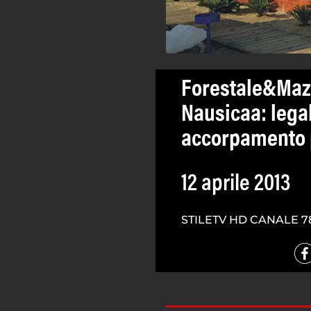
Forestale&Mazz
Nausicaa: lega
accorpamento 
12 aprile 2013
STILETV HD CANALE 7