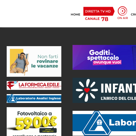
HOME
CR