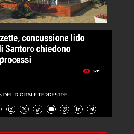
ette, concussione lido
li Santoro chiedono
processi
3719
8 DEL DIGITALE TERRESTRE