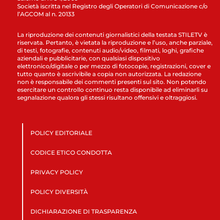
Società iscritta nel Registro degli Operatori di Comunicazione c/o
l’AGCOM al n. 20133
La riproduzione dei contenuti giornalistici della testata STILETV è
riservata. Pertanto, è vietata la riproduzione e l’uso, anche parziale,
di testi, fotografie, contenuti audio/video, filmati, loghi, grafiche
aziendali e pubblicitarie, con qualsiasi dispositivo
elettronico/digitale o per mezzo di fotocopie, registrazioni, cover e
tutto quanto è ascrivibile a copia non autorizzata. La redazione
non è responsabile dei commenti presenti sul sito. Non potendo
esercitare un controllo continuo resta disponibile ad eliminarli su
segnalazione qualora gli stessi risultano offensivi e oltraggiosi.
POLICY EDITORIALE
CODICE ETICO CONDOTTA
PRIVACY POLICY
POLICY DIVERSITÀ
DICHIARAZIONE DI TRASPARENZA