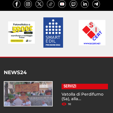
NEWS24
SERVIZI
Vatolla di Perdifumo
(Sa), alla...
92