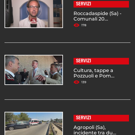
SERVIZI
Roccadaspide (Sa) -
Comunali 20...
178
SERVIZI
Cultura, tappe a
Pozzuoli e Pom...
139
SERVIZI
Agropoli (Sa),
incidente tra du...