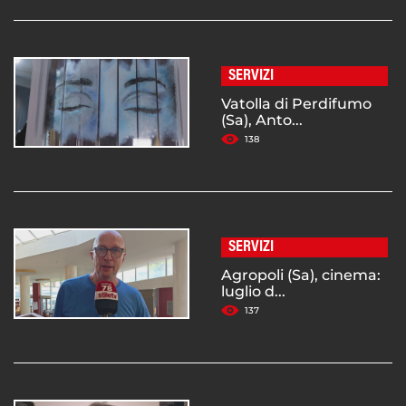
SERVIZI
Vatolla di Perdifumo
(Sa), Anto...
138
SERVIZI
Agropoli (Sa), cinema:
luglio d...
137