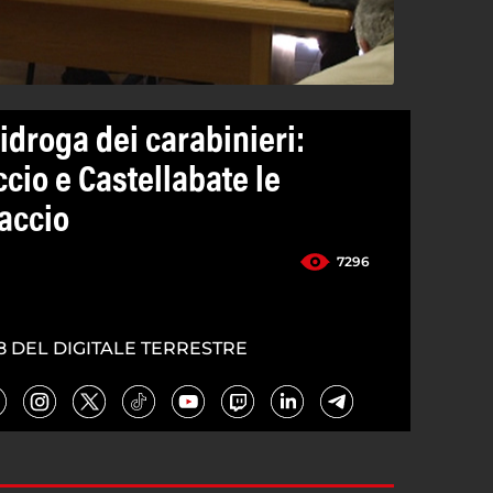
idroga dei carabinieri:
cio e Castellabate le
paccio
7296
8 DEL DIGITALE TERRESTRE