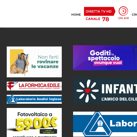
HOME
CR