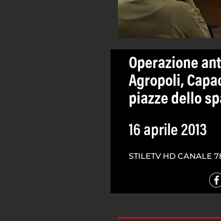
Operazione ant
Agropoli, Capac
piazze dello s
16 aprile 2013
STILETV HD CANALE 7