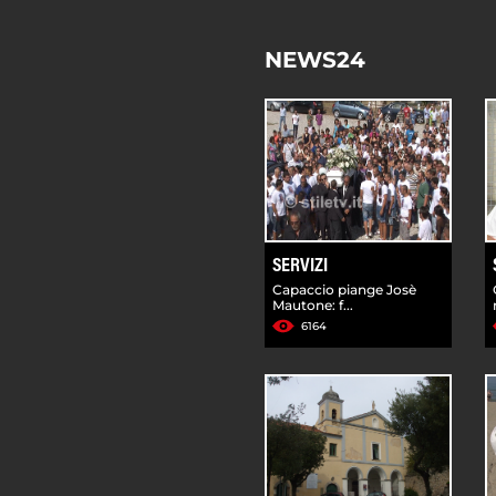
NEWS24
SERVIZI
Capaccio piange Josè
Mautone: f...
6164