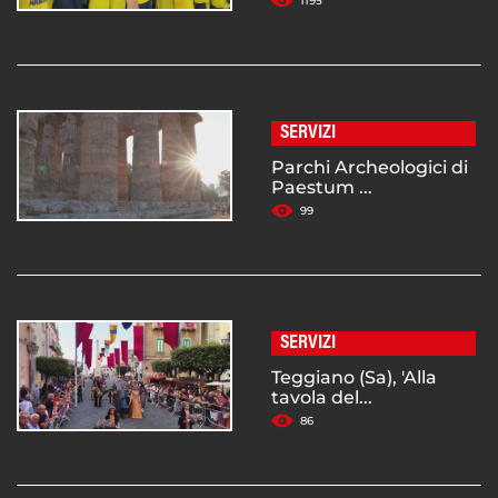
1195
SERVIZI
Parchi Archeologici di
Paestum ...
99
SERVIZI
Teggiano (Sa), 'Alla
tavola del...
86