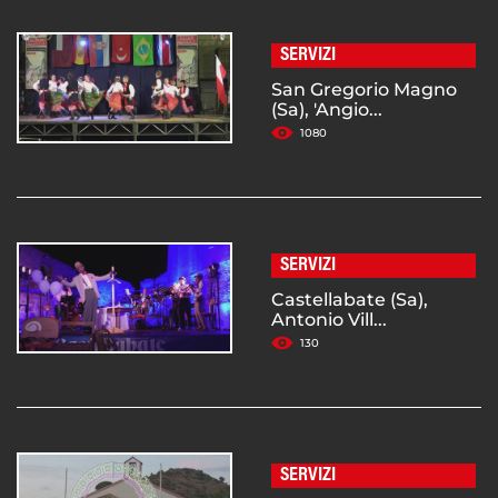
SERVIZI
San Gregorio Magno
(Sa), 'Angio...
1080
SERVIZI
Castellabate (Sa),
Antonio Vill...
130
SERVIZI