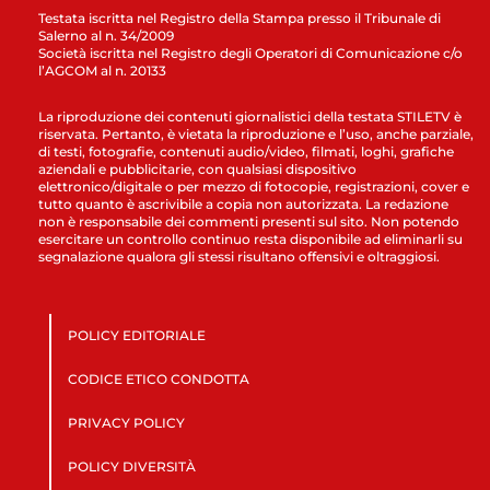
Testata iscritta nel Registro della Stampa presso il Tribunale di
Salerno al n. 34/2009
Società iscritta nel Registro degli Operatori di Comunicazione c/o
l’AGCOM al n. 20133
La riproduzione dei contenuti giornalistici della testata STILETV è
riservata. Pertanto, è vietata la riproduzione e l’uso, anche parziale,
di testi, fotografie, contenuti audio/video, filmati, loghi, grafiche
aziendali e pubblicitarie, con qualsiasi dispositivo
elettronico/digitale o per mezzo di fotocopie, registrazioni, cover e
tutto quanto è ascrivibile a copia non autorizzata. La redazione
non è responsabile dei commenti presenti sul sito. Non potendo
esercitare un controllo continuo resta disponibile ad eliminarli su
segnalazione qualora gli stessi risultano offensivi e oltraggiosi.
POLICY EDITORIALE
CODICE ETICO CONDOTTA
PRIVACY POLICY
POLICY DIVERSITÀ