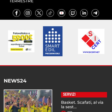
TERRESTRE
NEWS24
SERVIZI
Basket. Scafati, al via
la sest...