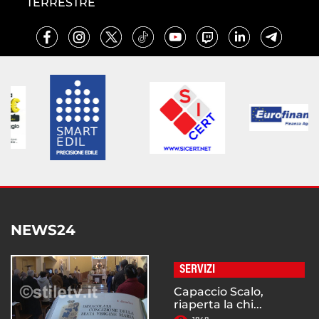
TERRESTRE
NEWS24
SERVIZI
Capaccio Scalo,
riaperta la chi...