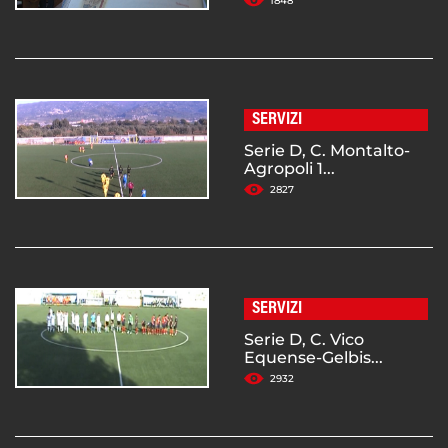
1848
SERVIZI
Serie D, C. Montalto-
Agropoli 1...
2827
SERVIZI
Serie D, C. Vico
Equense-Gelbis...
2932