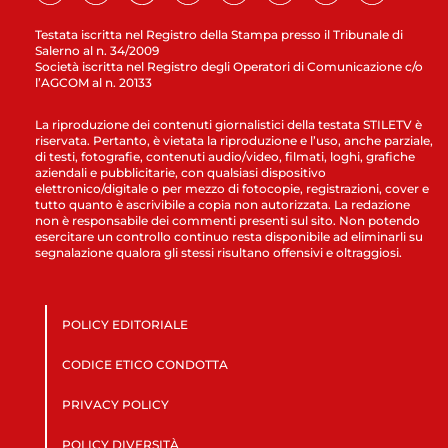
Testata iscritta nel Registro della Stampa presso il Tribunale di
Salerno al n. 34/2009
Società iscritta nel Registro degli Operatori di Comunicazione c/o
l’AGCOM al n. 20133
La riproduzione dei contenuti giornalistici della testata STILETV è
riservata. Pertanto, è vietata la riproduzione e l’uso, anche parziale,
di testi, fotografie, contenuti audio/video, filmati, loghi, grafiche
aziendali e pubblicitarie, con qualsiasi dispositivo
elettronico/digitale o per mezzo di fotocopie, registrazioni, cover e
tutto quanto è ascrivibile a copia non autorizzata. La redazione
non è responsabile dei commenti presenti sul sito. Non potendo
esercitare un controllo continuo resta disponibile ad eliminarli su
segnalazione qualora gli stessi risultano offensivi e oltraggiosi.
POLICY EDITORIALE
CODICE ETICO CONDOTTA
PRIVACY POLICY
POLICY DIVERSITÀ