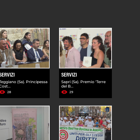
SERVIZI
SERVIZI
Teggiano (Sa). Principessa
Sapri (Sa). Premio 'Terre
Cost...
del B...
28
29