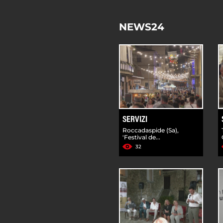
NEWS24
SERVIZI
Roccadaspide (Sa),
'Festival de...
32