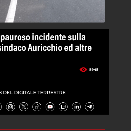
pauroso incidente sulla
 sindaco Auricchio ed altre
8945
8 DEL DIGITALE TERRESTRE