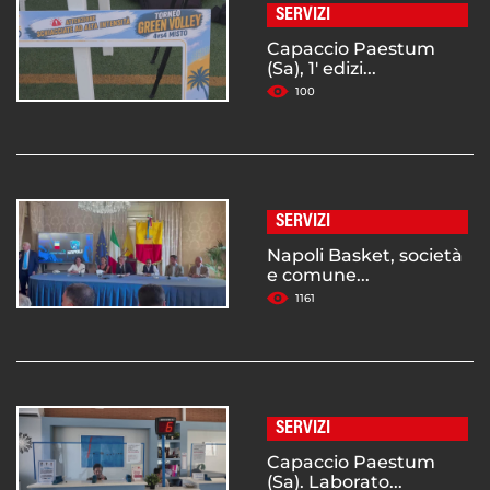
SERVIZI
Capaccio Paestum
(Sa), 1' edizi...
100
SERVIZI
Napoli Basket, società
e comune...
1161
SERVIZI
Capaccio Paestum
(Sa). Laborato...