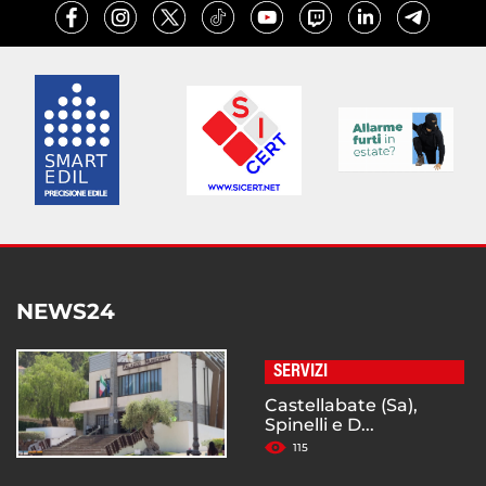
NEWS24
SERVIZI
Castellabate (Sa),
Spinelli e D...
115