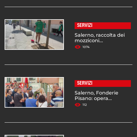
SERVIZI
Salerno, raccolta dei
mozziconi...
1074
SERVIZI
Salerno, Fonderie
Pisano: opera...
112