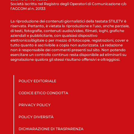
Società iscritta nel Registro degli Operatori di Comunicazione c/o
l’AGCOM al n. 20133
La riproduzione dei contenuti giornalistici della testata STILETV è
riservata. Pertanto, è vietata la riproduzione e l’uso, anche parziale,
di testi, fotografie, contenuti audio/video, filmati, loghi, grafiche
aziendali e pubblicitarie, con qualsiasi dispositivo
elettronico/digitale o per mezzo di fotocopie, registrazioni, cover e
tutto quanto è ascrivibile a copia non autorizzata. La redazione
non è responsabile dei commenti presenti sul sito. Non potendo
esercitare un controllo continuo resta disponibile ad eliminarli su
segnalazione qualora gli stessi risultano offensivi e oltraggiosi.
POLICY EDITORIALE
CODICE ETICO CONDOTTA
PRIVACY POLICY
POLICY DIVERSITÀ
DICHIARAZIONE DI TRASPARENZA