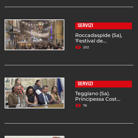
SERVIZI
Roccadaspide (Sa),
'Festival de...
202
SERVIZI
Teggiano (Sa).
Principessa Cost...
76