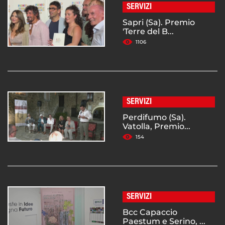
SERVIZI
Sapri (Sa). Premio
'Terre del B...
1106
SERVIZI
Perdifumo (Sa).
Vatolla, Premio...
154
SERVIZI
Bcc Capaccio
Paestum e Serino, ...