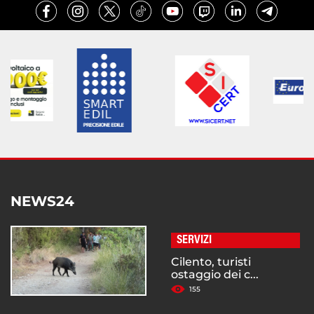
NEWS24
SERVIZI
Cilento, turisti
ostaggio dei c...
155