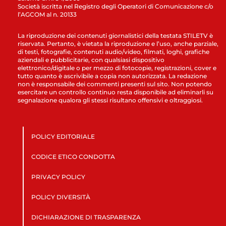
Società iscritta nel Registro degli Operatori di Comunicazione c/o
l’AGCOM al n. 20133
La riproduzione dei contenuti giornalistici della testata STILETV è
riservata. Pertanto, è vietata la riproduzione e l’uso, anche parziale,
di testi, fotografie, contenuti audio/video, filmati, loghi, grafiche
aziendali e pubblicitarie, con qualsiasi dispositivo
elettronico/digitale o per mezzo di fotocopie, registrazioni, cover e
tutto quanto è ascrivibile a copia non autorizzata. La redazione
non è responsabile dei commenti presenti sul sito. Non potendo
esercitare un controllo continuo resta disponibile ad eliminarli su
segnalazione qualora gli stessi risultano offensivi e oltraggiosi.
POLICY EDITORIALE
CODICE ETICO CONDOTTA
PRIVACY POLICY
POLICY DIVERSITÀ
DICHIARAZIONE DI TRASPARENZA