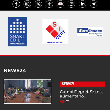
NEWS24
SERVIZI
Campi Flegrei. Sisma,
aumentano...
76