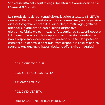
Società iscritta nel Registro degli Operatori di Comunicazione c/o
l’AGCOM al n. 20133
La riproduzione dei contenuti giornalistici della testata STILETV è
riservata. Pertanto, è vietata la riproduzione e l’uso, anche parziale,
di testi, fotografie, contenuti audio/video, filmati, loghi, grafiche
aziendali e pubblicitarie, con qualsiasi dispositivo
elettronico/digitale o per mezzo di fotocopie, registrazioni, cover e
tutto quanto è ascrivibile a copia non autorizzata. La redazione
non è responsabile dei commenti presenti sul sito. Non potendo
esercitare un controllo continuo resta disponibile ad eliminarli su
segnalazione qualora gli stessi risultano offensivi e oltraggiosi.
POLICY EDITORIALE
CODICE ETICO CONDOTTA
PRIVACY POLICY
POLICY DIVERSITÀ
DICHIARAZIONE DI TRASPARENZA