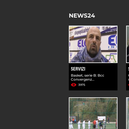
NEWS24
SERVIZI
Basket, serie B: Bcc
Convergenz...
3975