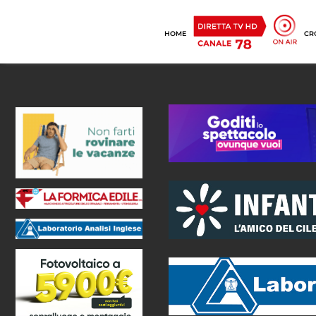
HOME
CR