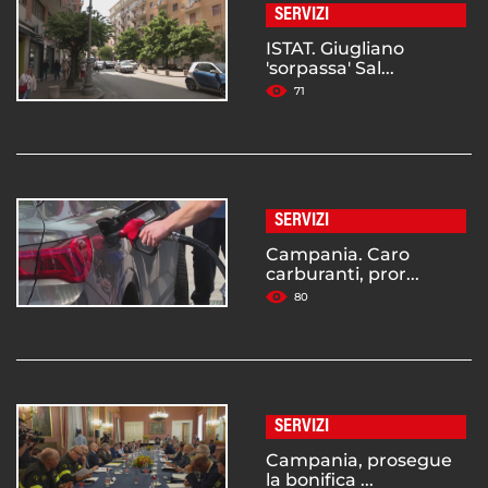
SERVIZI
ISTAT. Giugliano
'sorpassa' Sal...
71
SERVIZI
Campania. Caro
carburanti, pror...
80
SERVIZI
Campania, prosegue
la bonifica ...