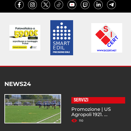
NEWS24
SERVIZI
Promozione | US
Agropoli 1921. ...
110