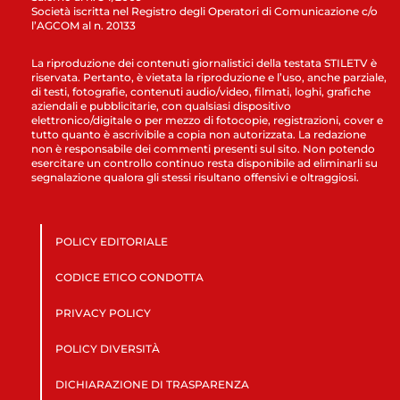
Società iscritta nel Registro degli Operatori di Comunicazione c/o
l’AGCOM al n. 20133
La riproduzione dei contenuti giornalistici della testata STILETV è
riservata. Pertanto, è vietata la riproduzione e l’uso, anche parziale,
di testi, fotografie, contenuti audio/video, filmati, loghi, grafiche
aziendali e pubblicitarie, con qualsiasi dispositivo
elettronico/digitale o per mezzo di fotocopie, registrazioni, cover e
tutto quanto è ascrivibile a copia non autorizzata. La redazione
non è responsabile dei commenti presenti sul sito. Non potendo
esercitare un controllo continuo resta disponibile ad eliminarli su
segnalazione qualora gli stessi risultano offensivi e oltraggiosi.
POLICY EDITORIALE
CODICE ETICO CONDOTTA
PRIVACY POLICY
POLICY DIVERSITÀ
DICHIARAZIONE DI TRASPARENZA