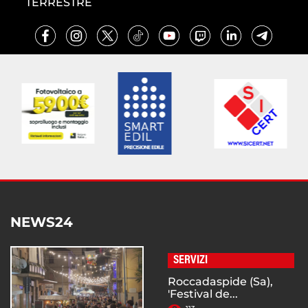
TERRESTRE
NEWS24
SERVIZI
Roccadaspide (Sa),
'Festival de...