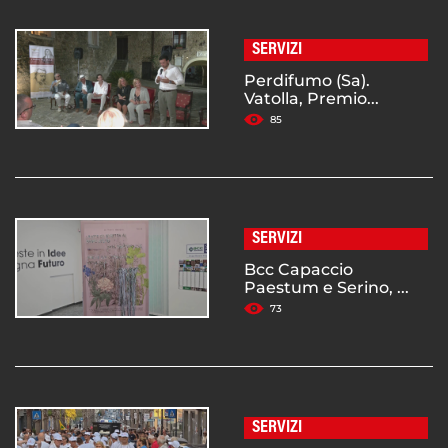
SERVIZI
Perdifumo (Sa).
Vatolla, Premio...
85
SERVIZI
Bcc Capaccio
Paestum e Serino, ...
73
SERVIZI