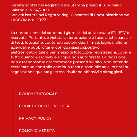
Testata iscritta nel Registro della Stampa presso il Tribunale di
Salerno al n. 34/2009
Società iscritta nel Registro degli Operatori di Comunicazione c/o
l’AGCOM al n. 20133
La riproduzione dei contenuti giornalistici della testata STILETV è
riservata. Pertanto, è vietata la riproduzione e l’uso, anche parziale,
di testi, fotografie, contenuti audio/video, filmati, loghi, grafiche
aziendali e pubblicitarie, con qualsiasi dispositivo
elettronico/digitale o per mezzo di fotocopie, registrazioni, cover e
tutto quanto è ascrivibile a copia non autorizzata. La redazione
non è responsabile dei commenti presenti sul sito. Non potendo
esercitare un controllo continuo resta disponibile ad eliminarli su
segnalazione qualora gli stessi risultano offensivi e oltraggiosi.
POLICY EDITORIALE
CODICE ETICO CONDOTTA
PRIVACY POLICY
POLICY DIVERSITÀ