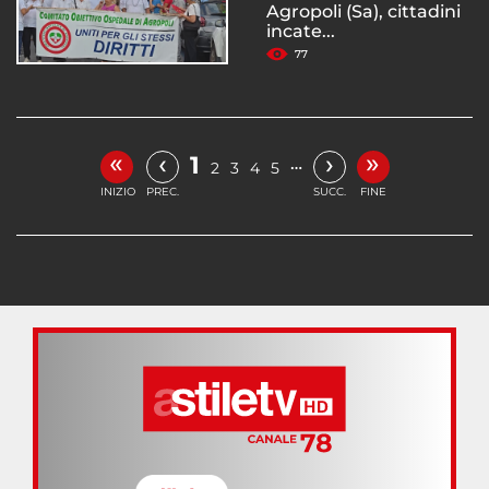
Agropoli (Sa), cittadini
incate...
77
«
»
‹
›
1
…
2
3
4
5
INIZIO
PREC.
SUCC.
FINE