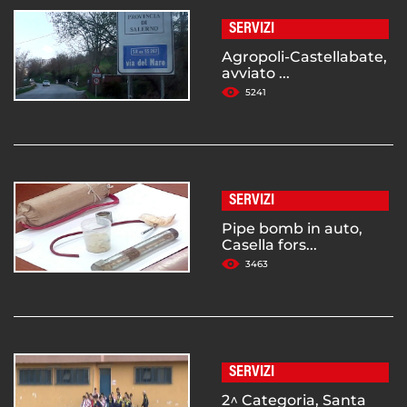
SERVIZI
Agropoli-Castellabate,
avviato ...
5241
SERVIZI
Pipe bomb in auto,
Casella fors...
3463
SERVIZI
2^ Categoria, Santa