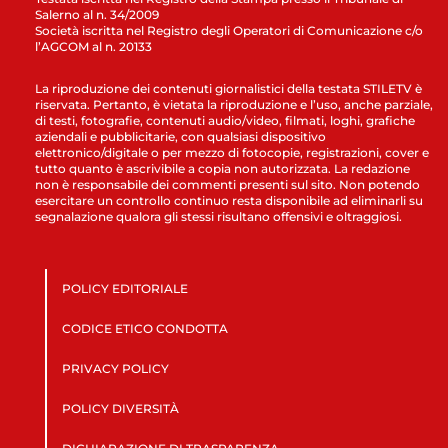
Salerno al n. 34/2009
Società iscritta nel Registro degli Operatori di Comunicazione c/o
l’AGCOM al n. 20133
La riproduzione dei contenuti giornalistici della testata STILETV è
riservata. Pertanto, è vietata la riproduzione e l’uso, anche parziale,
di testi, fotografie, contenuti audio/video, filmati, loghi, grafiche
aziendali e pubblicitarie, con qualsiasi dispositivo
elettronico/digitale o per mezzo di fotocopie, registrazioni, cover e
tutto quanto è ascrivibile a copia non autorizzata. La redazione
non è responsabile dei commenti presenti sul sito. Non potendo
esercitare un controllo continuo resta disponibile ad eliminarli su
segnalazione qualora gli stessi risultano offensivi e oltraggiosi.
POLICY EDITORIALE
CODICE ETICO CONDOTTA
PRIVACY POLICY
POLICY DIVERSITÀ