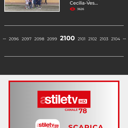
Cecilia-Ves...
3626
2100
…
…
2096
2097
2098
2099
2101
2102
2103
2104
SCARICA