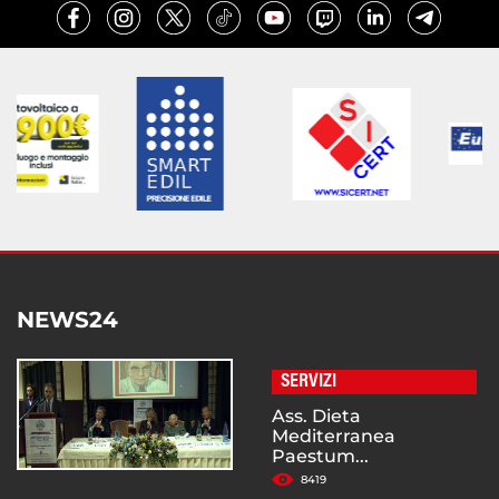
NEWS24
SERVIZI
Ass. Dieta
Mediterranea
Paestum...
8419