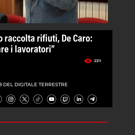
 raccolta rifiuti, De Caro:
re i lavoratori”
2311
8 DEL DIGITALE TERRESTRE