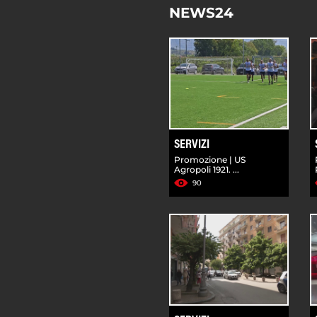
NEWS24
SERVIZI
Promozione | US
Agropoli 1921. ...
90