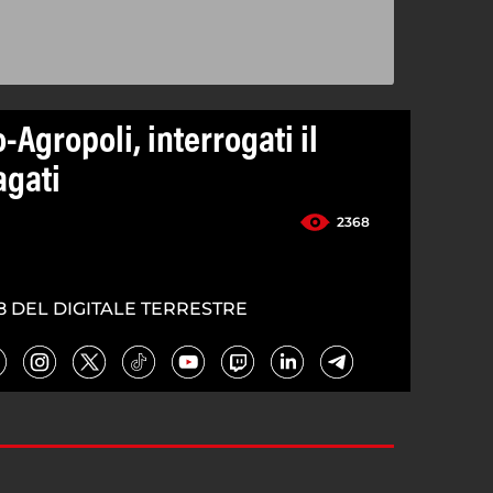
Agropoli, interrogati il
agati
2368
8 DEL DIGITALE TERRESTRE