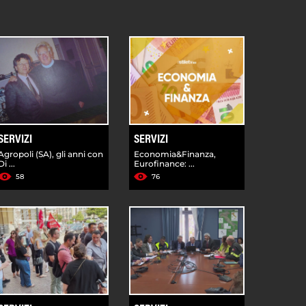
SERVIZI
SERVIZI
Agropoli (SA), gli anni con
Economia&Finanza,
Di ...
Eurofinance: ...
58
76