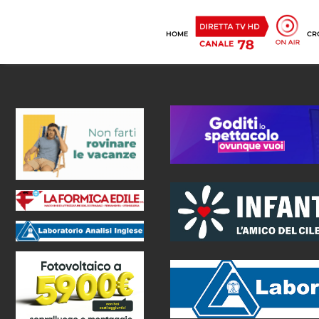
HOME
CR