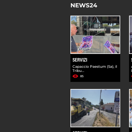
NEWS24
SERVIZI
Capaccio Paestum (Sa), il
Tribu...
85