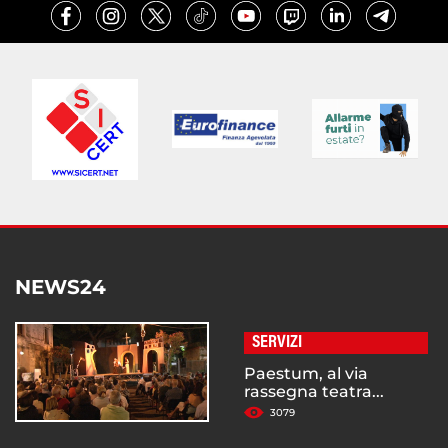
NEWS24
SERVIZI
Paestum, al via
rassegna teatra...
3079