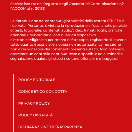
Società iscritta nel Registro degli Operatori di Comunicazione c/o
l’AGCOM al n. 20133
La riproduzione dei contenuti giornalistici della testata STILETV è
riservata. Pertanto, è vietata la riproduzione e l’uso, anche parziale,
di testi, fotografie, contenuti audio/video, filmati, loghi, grafiche
aziendali e pubblicitarie, con qualsiasi dispositivo
elettronico/digitale o per mezzo di fotocopie, registrazioni, cover e
tutto quanto è ascrivibile a copia non autorizzata. La redazione
non è responsabile dei commenti presenti sul sito. Non potendo
esercitare un controllo continuo resta disponibile ad eliminarli su
segnalazione qualora gli stessi risultano offensivi e oltraggiosi.
POLICY EDITORIALE
CODICE ETICO CONDOTTA
PRIVACY POLICY
POLICY DIVERSITÀ
DICHIARAZIONE DI TRASPARENZA