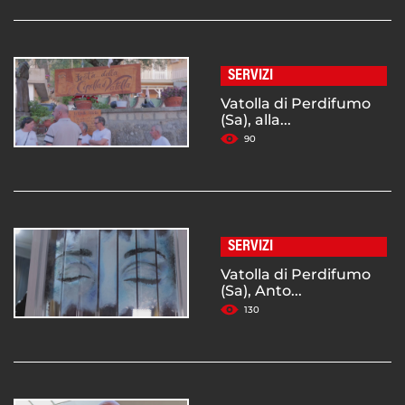
SERVIZI
Vatolla di Perdifumo
(Sa), alla...
90
SERVIZI
Vatolla di Perdifumo
(Sa), Anto...
130