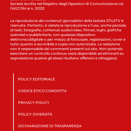
Società iscritta nel Registro degli Operatori di Comunicazione c/o
l’AGCOM al n. 20133
La riproduzione dei contenuti giornalistici della testata STILETV è
riservata. Pertanto, è vietata la riproduzione e l’uso, anche parziale,
di testi, fotografie, contenuti audio/video, filmati, loghi, grafiche
aziendali e pubblicitarie, con qualsiasi dispositivo
elettronico/digitale o per mezzo di fotocopie, registrazioni, cover e
tutto quanto è ascrivibile a copia non autorizzata. La redazione
non è responsabile dei commenti presenti sul sito. Non potendo
esercitare un controllo continuo resta disponibile ad eliminarli su
segnalazione qualora gli stessi risultano offensivi e oltraggiosi.
POLICY EDITORIALE
CODICE ETICO CONDOTTA
PRIVACY POLICY
POLICY DIVERSITÀ
DICHIARAZIONE DI TRASPARENZA