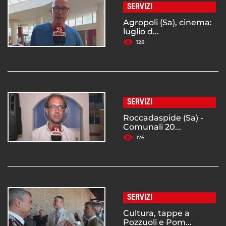
SERVIZI
Agropoli (Sa), cinema:
luglio d...
128
SERVIZI
Roccadaspide (Sa) -
Comunali 20...
176
SERVIZI
Cultura, tappe a
Pozzuoli e Pom...