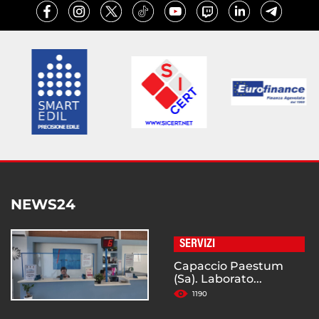
NEWS24
SERVIZI
Capaccio Paestum
(Sa). Laborato...
1190