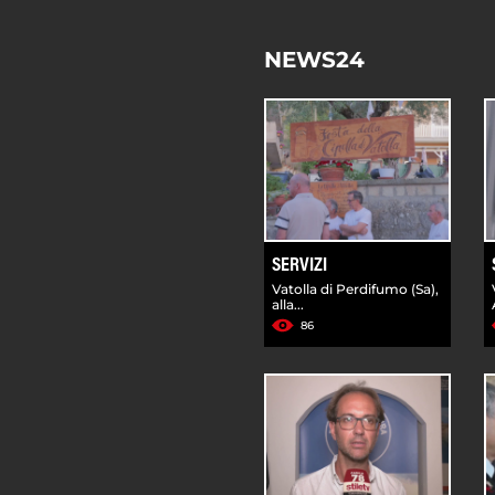
NEWS24
SERVIZI
Vatolla di Perdifumo (Sa),
alla...
86