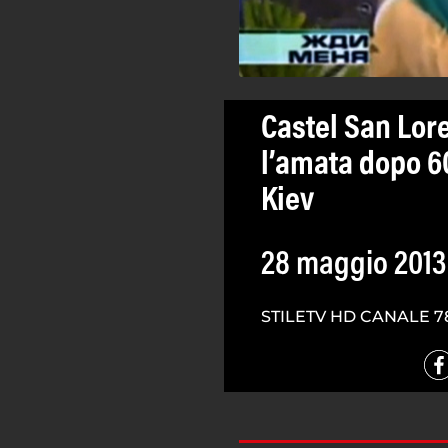
Castel San Lor
l’amata dopo 60
Kiev
28 maggio 2013
STILETV HD CANALE 7