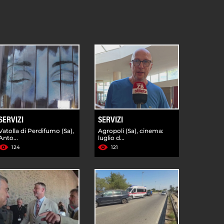
SERVIZI
SERVIZI
Vatolla di Perdifumo (Sa),
Agropoli (Sa), cinema:
Anto...
luglio d...
124
121