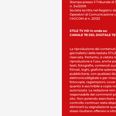
Stampa presso il Tribunale di 
n. 34/2009
Società iscritta nel Registro de
Operatori di Comunicazione c
l’AGCOM al n. 20133
STILE TV HD in onda su:
CANALE 78 DEL DIGITALE T
La riproduzione dei contenuti
giornalistici della testata STI
riservata. Pertanto, è vietata l
riproduzione e l’uso, anche par
testi, fotografie, contenuti au
filmati, loghi, grafiche aziendal
pubblicitarie, con qualsiasi di
elettronico/digitale o per mez
fotocopie, registrazioni, cover
quanto è ascrivibile a copia n
autorizzata. La redazione non
responsabile dei commenti pr
sito. Non potendo esercitare 
controllo continuo resta dispo
eliminarli su segnalazione qual
stessi risultano offensivi e oltr