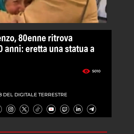
enzo, 80enne ritrova
 anni: eretta una statua a
5010
8 DEL DIGITALE TERRESTRE