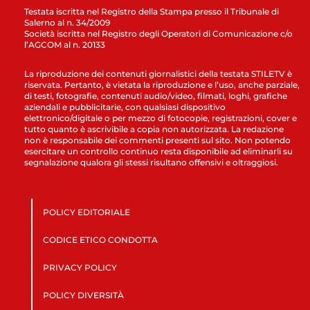
Testata iscritta nel Registro della Stampa presso il Tribunale di
Salerno al n. 34/2009
Società iscritta nel Registro degli Operatori di Comunicazione c/o
l’AGCOM al n. 20133
La riproduzione dei contenuti giornalistici della testata STILETV è
riservata. Pertanto, è vietata la riproduzione e l’uso, anche parziale,
di testi, fotografie, contenuti audio/video, filmati, loghi, grafiche
aziendali e pubblicitarie, con qualsiasi dispositivo
elettronico/digitale o per mezzo di fotocopie, registrazioni, cover e
tutto quanto è ascrivibile a copia non autorizzata. La redazione
non è responsabile dei commenti presenti sul sito. Non potendo
esercitare un controllo continuo resta disponibile ad eliminarli su
segnalazione qualora gli stessi risultano offensivi e oltraggiosi.
POLICY EDITORIALE
CODICE ETICO CONDOTTA
PRIVACY POLICY
POLICY DIVERSITÀ