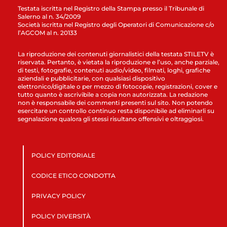
Testata iscritta nel Registro della Stampa presso il Tribunale di
Salerno al n. 34/2009
Società iscritta nel Registro degli Operatori di Comunicazione c/o
l’AGCOM al n. 20133
La riproduzione dei contenuti giornalistici della testata STILETV è
riservata. Pertanto, è vietata la riproduzione e l’uso, anche parziale,
di testi, fotografie, contenuti audio/video, filmati, loghi, grafiche
aziendali e pubblicitarie, con qualsiasi dispositivo
elettronico/digitale o per mezzo di fotocopie, registrazioni, cover e
tutto quanto è ascrivibile a copia non autorizzata. La redazione
non è responsabile dei commenti presenti sul sito. Non potendo
esercitare un controllo continuo resta disponibile ad eliminarli su
segnalazione qualora gli stessi risultano offensivi e oltraggiosi.
POLICY EDITORIALE
CODICE ETICO CONDOTTA
PRIVACY POLICY
POLICY DIVERSITÀ