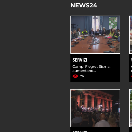
NEWS24
SERVIZI
Campi Flegrei. Sisma,
aumentano...
76