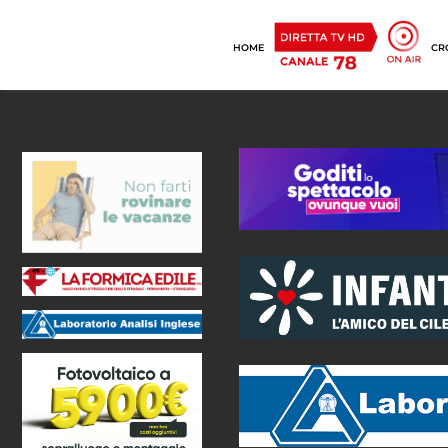
HOME
CR