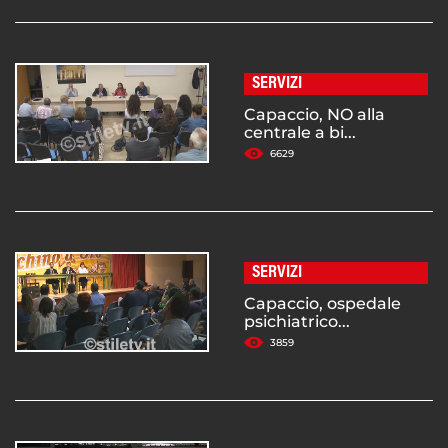
SERVIZI
Capaccio, NO alla
centrale a bi...
6629
SERVIZI
Capaccio, ospedale
psichiatrico...
3859