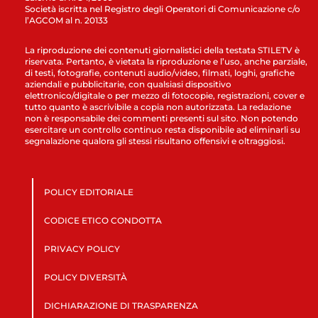
Società iscritta nel Registro degli Operatori di Comunicazione c/o
l’AGCOM al n. 20133
La riproduzione dei contenuti giornalistici della testata STILETV è
riservata. Pertanto, è vietata la riproduzione e l’uso, anche parziale,
di testi, fotografie, contenuti audio/video, filmati, loghi, grafiche
aziendali e pubblicitarie, con qualsiasi dispositivo
elettronico/digitale o per mezzo di fotocopie, registrazioni, cover e
tutto quanto è ascrivibile a copia non autorizzata. La redazione
non è responsabile dei commenti presenti sul sito. Non potendo
esercitare un controllo continuo resta disponibile ad eliminarli su
segnalazione qualora gli stessi risultano offensivi e oltraggiosi.
POLICY EDITORIALE
CODICE ETICO CONDOTTA
PRIVACY POLICY
POLICY DIVERSITÀ
DICHIARAZIONE DI TRASPARENZA