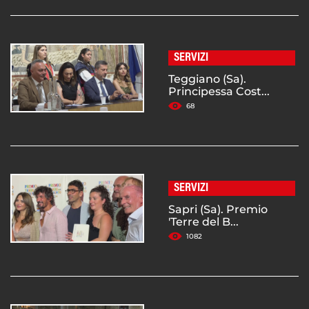
SERVIZI
Teggiano (Sa).
Principessa Cost...
68
SERVIZI
Sapri (Sa). Premio
'Terre del B...
1082