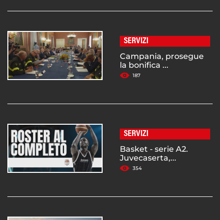
SERVIZI
Campania, prosegue
la bonifica ...
187
SERVIZI
Basket - serie A2.
Juvecaserta,...
354