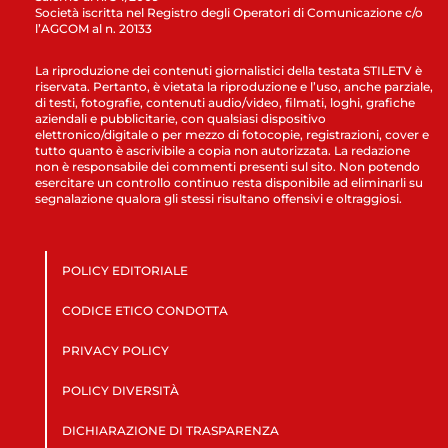
Società iscritta nel Registro degli Operatori di Comunicazione c/o
l’AGCOM al n. 20133
La riproduzione dei contenuti giornalistici della testata STILETV è
riservata. Pertanto, è vietata la riproduzione e l’uso, anche parziale,
di testi, fotografie, contenuti audio/video, filmati, loghi, grafiche
aziendali e pubblicitarie, con qualsiasi dispositivo
elettronico/digitale o per mezzo di fotocopie, registrazioni, cover e
tutto quanto è ascrivibile a copia non autorizzata. La redazione
non è responsabile dei commenti presenti sul sito. Non potendo
esercitare un controllo continuo resta disponibile ad eliminarli su
segnalazione qualora gli stessi risultano offensivi e oltraggiosi.
POLICY EDITORIALE
CODICE ETICO CONDOTTA
PRIVACY POLICY
POLICY DIVERSITÀ
DICHIARAZIONE DI TRASPARENZA