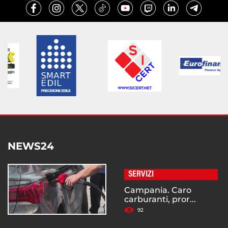
NEWS24
SERVIZI
Campania. Caro
carburanti, pror...
92