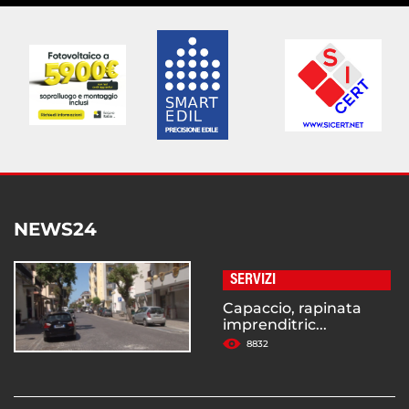
NEWS24
SERVIZI
Capaccio, rapinata
imprenditric...
8832