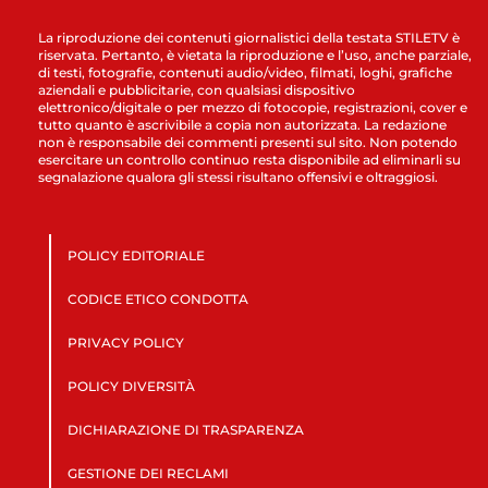
La riproduzione dei contenuti giornalistici della testata STILETV è
riservata. Pertanto, è vietata la riproduzione e l’uso, anche parziale,
di testi, fotografie, contenuti audio/video, filmati, loghi, grafiche
aziendali e pubblicitarie, con qualsiasi dispositivo
elettronico/digitale o per mezzo di fotocopie, registrazioni, cover e
tutto quanto è ascrivibile a copia non autorizzata. La redazione
non è responsabile dei commenti presenti sul sito. Non potendo
esercitare un controllo continuo resta disponibile ad eliminarli su
segnalazione qualora gli stessi risultano offensivi e oltraggiosi.
POLICY EDITORIALE
CODICE ETICO CONDOTTA
PRIVACY POLICY
POLICY DIVERSITÀ
DICHIARAZIONE DI TRASPARENZA
GESTIONE DEI RECLAMI