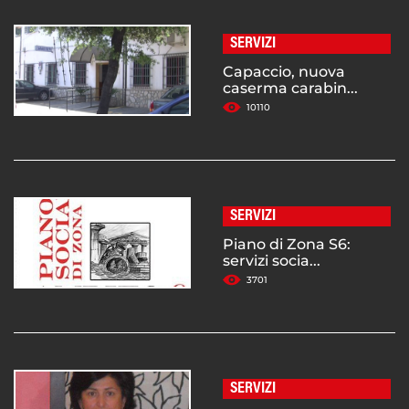
SERVIZI
Capaccio, nuova
caserma carabin...
10110
SERVIZI
Piano di Zona S6:
servizi socia...
3701
SERVIZI