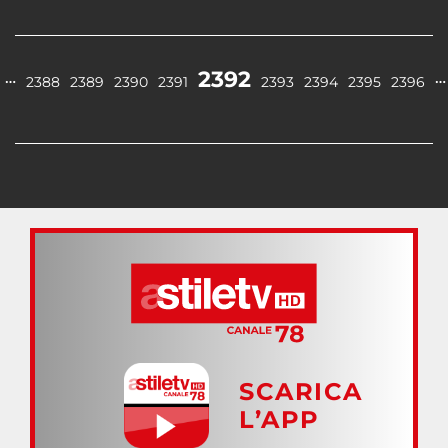
2392
…
…
2388
2389
2390
2391
2393
2394
2395
2396
SCARICA
L’APP