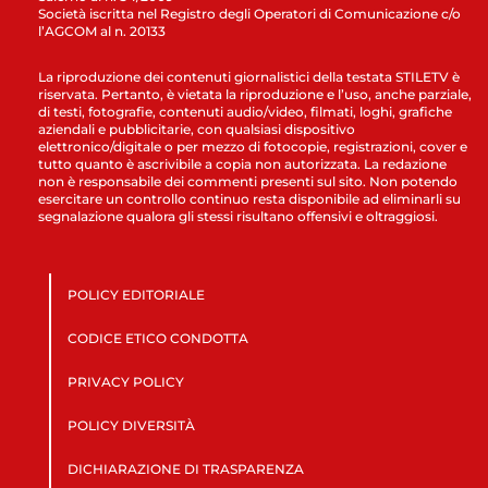
Società iscritta nel Registro degli Operatori di Comunicazione c/o
l’AGCOM al n. 20133
La riproduzione dei contenuti giornalistici della testata STILETV è
riservata. Pertanto, è vietata la riproduzione e l’uso, anche parziale,
di testi, fotografie, contenuti audio/video, filmati, loghi, grafiche
aziendali e pubblicitarie, con qualsiasi dispositivo
elettronico/digitale o per mezzo di fotocopie, registrazioni, cover e
tutto quanto è ascrivibile a copia non autorizzata. La redazione
non è responsabile dei commenti presenti sul sito. Non potendo
esercitare un controllo continuo resta disponibile ad eliminarli su
segnalazione qualora gli stessi risultano offensivi e oltraggiosi.
POLICY EDITORIALE
CODICE ETICO CONDOTTA
PRIVACY POLICY
POLICY DIVERSITÀ
DICHIARAZIONE DI TRASPARENZA