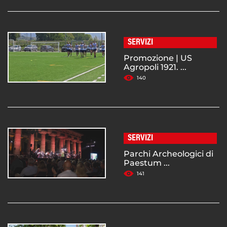
SERVIZI
Promozione | US
Agropoli 1921. ...
140
SERVIZI
Parchi Archeologici di
Paestum ...
141