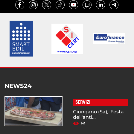
NEWS24
SERVIZI
Giungano (Sa), 'Festa
dell'anti...
141