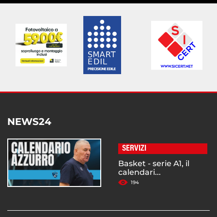
NEWS24
SERVIZI
Basket - serie A1, il
calendari...
194