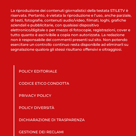
La riproduzione dei contenuti giornalistici della testata STILETV è
riservata. Pertanto, è vietata la riproduzione e l’uso, anche parziale,
di testi, fotografie, contenuti audio/video, filmati, loghi, grafiche
aziendali e pubblicitarie, con qualsiasi dispositivo
elettronico/digitale o per mezzo di fotocopie, registrazioni, cover e
tutto quanto è ascrivibile a copia non autorizzata. La redazione
non è responsabile dei commenti presenti sul sito. Non potendo
esercitare un controllo continuo resta disponibile ad eliminarli su
segnalazione qualora gli stessi risultano offensivi e oltraggiosi.
POLICY EDITORIALE
CODICE ETICO CONDOTTA
PRIVACY POLICY
POLICY DIVERSITÀ
DICHIARAZIONE DI TRASPARENZA
GESTIONE DEI RECLAMI