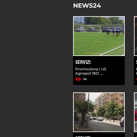
NEWS24
SERVIZI
Promozione | US
Agropoli 1921. ...
66