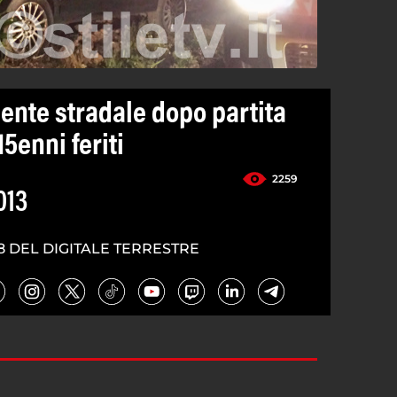
ente stradale dopo partita
15enni feriti
2259
013
8 DEL DIGITALE TERRESTRE