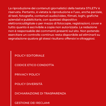
La riproduzione dei contenuti giornalistici della testata STILETV è
riservata. Pertanto, è vietata la riproduzione e l’uso, anche parziale,
di testi, fotografie, contenuti audio/video, filmati, loghi, grafiche
aziendali e pubblicitarie, con qualsiasi dispositivo
elettronico/digitale o per mezzo di fotocopie, registrazioni, cover e
tutto quanto è ascrivibile a copia non autorizzata. La redazione
non è responsabile dei commenti presenti sul sito. Non potendo
esercitare un controllo continuo resta disponibile ad eliminarli su
segnalazione qualora gli stessi risultano offensivi e oltraggiosi.
POLICY EDITORIALE
CODICE ETICO CONDOTTA
PRIVACY POLICY
POLICY DIVERSITÀ
DICHIARAZIONE DI TRASPARENZA
GESTIONE DEI RECLAMI