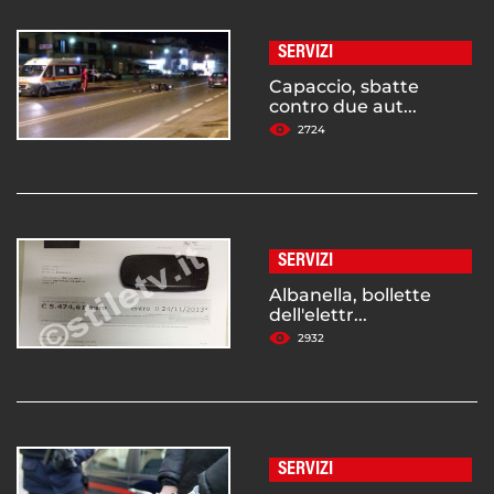
SERVIZI
Capaccio, sbatte
contro due aut...
2724
SERVIZI
Albanella, bollette
dell'elettr...
2932
SERVIZI