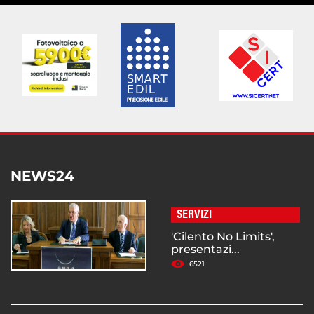
NEWS24
SERVIZI
'Cilento No Limits',
presentazi...
6521