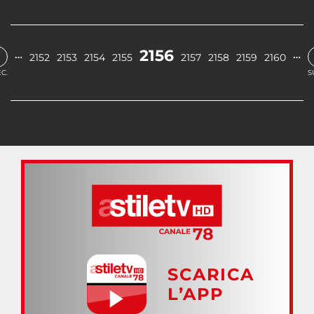
2156
…
…
2152
2153
2154
2155
2157
2158
2159
2160
C.
S
SCARICA
L’APP