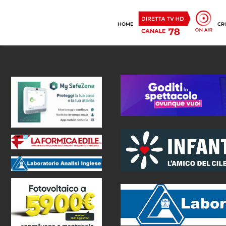
HOME
CR