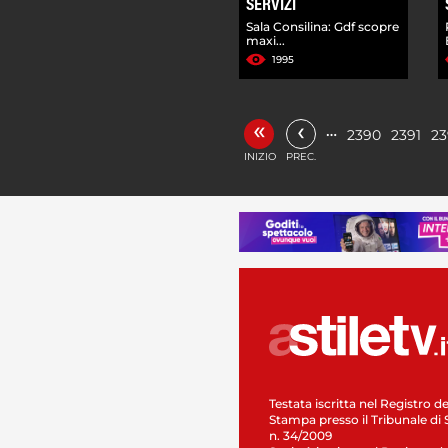
SERVIZI
Sala Consilina: Gdf scopre
maxi...
1995
«
‹
…
2390
2391
23
INIZIO
PREC.
Testata iscritta nel Registro de
Stampa presso il Tribunale di 
n. 34/2009