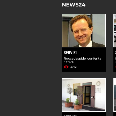
NEWS24
SERVIZI
Roccadaspide, conferita
cittadi...
3772