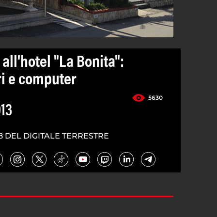
all'hotel "La Bonita":
ri e computer
5630
013
8 DEL DIGITALE TERRESTRE