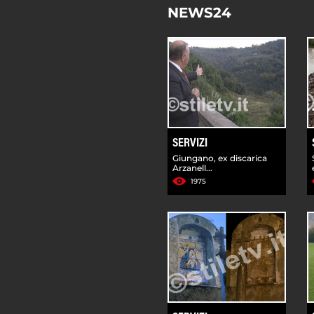
NEWS24
SERVIZI
Giungano, ex discarica
Arzanell...
1975