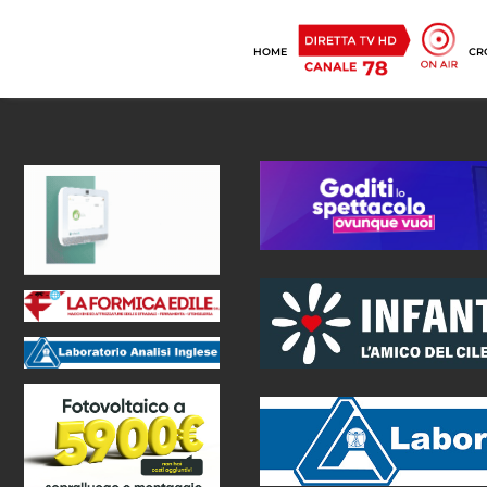
HOME
CR