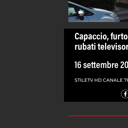
Capaccio, furto 
rubati televiso
16 settembre 2
STILETV HD CANALE 7