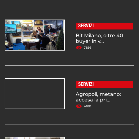
SERVIZI
Bit Milano, oltre 40
buyer in v...
7856
SERVIZI
Agropoli, metano:
accesa la pri...
4180