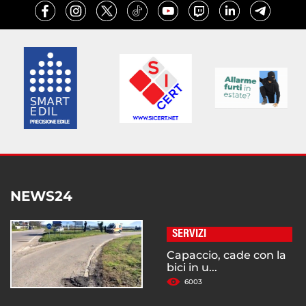
NEWS24
SERVIZI
Capaccio, cade con la
bici in u...
6003