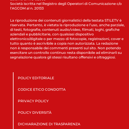
Società iscritta nel Registro degli Operatori di Comunicazione c/o
l’AGCOM al n. 20133
La riproduzione dei contenuti giornalistici della testata STILETV è
riservata. Pertanto, è vietata la riproduzione e l’uso, anche parziale,
di testi, fotografie, contenuti audio/video, filmati, loghi, grafiche
aziendali e pubblicitarie, con qualsiasi dispositivo
elettronico/digitale o per mezzo di fotocopie, registrazioni, cover e
tutto quanto è ascrivibile a copia non autorizzata. La redazione
non è responsabile dei commenti presenti sul sito. Non potendo
esercitare un controllo continuo resta disponibile ad eliminarli su
segnalazione qualora gli stessi risultano offensivi e oltraggiosi.
POLICY EDITORIALE
CODICE ETICO CONDOTTA
PRIVACY POLICY
POLICY DIVERSITÀ
DICHIARAZIONE DI TRASPARENZA