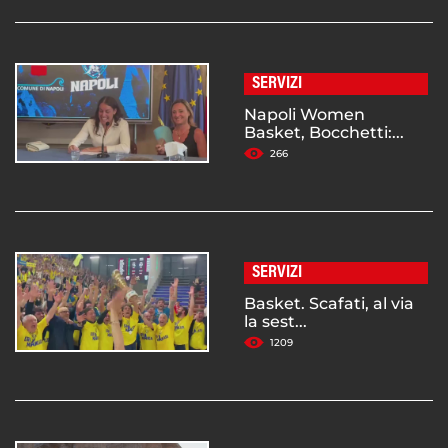
SERVIZI
Napoli Women
Basket, Bocchetti:...
266
SERVIZI
Basket. Scafati, al via
la sest...
1209