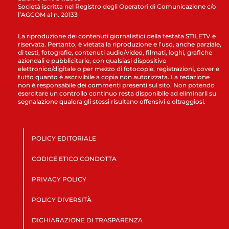
Società iscritta nel Registro degli Operatori di Comunicazione c/o
l’AGCOM al n. 20133
La riproduzione dei contenuti giornalistici della testata STILETV è
riservata. Pertanto, è vietata la riproduzione e l’uso, anche parziale,
di testi, fotografie, contenuti audio/video, filmati, loghi, grafiche
aziendali e pubblicitarie, con qualsiasi dispositivo
elettronico/digitale o per mezzo di fotocopie, registrazioni, cover e
tutto quanto è ascrivibile a copia non autorizzata. La redazione
non è responsabile dei commenti presenti sul sito. Non potendo
esercitare un controllo continuo resta disponibile ad eliminarli su
segnalazione qualora gli stessi risultano offensivi e oltraggiosi.
POLICY EDITORIALE
CODICE ETICO CONDOTTA
PRIVACY POLICY
POLICY DIVERSITÀ
DICHIARAZIONE DI TRASPARENZA