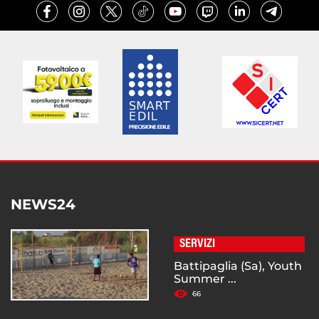
NEWS24
SERVIZI
Battipaglia (Sa), Youth
Summer ...
66