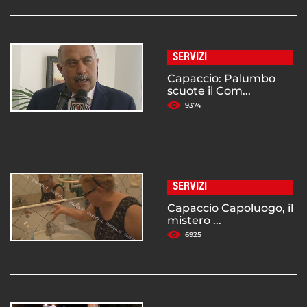
SERVIZI
Capaccio: Palumbo
scuote il Com...
9374
SERVIZI
Capaccio Capoluogo, il
mistero ...
6925