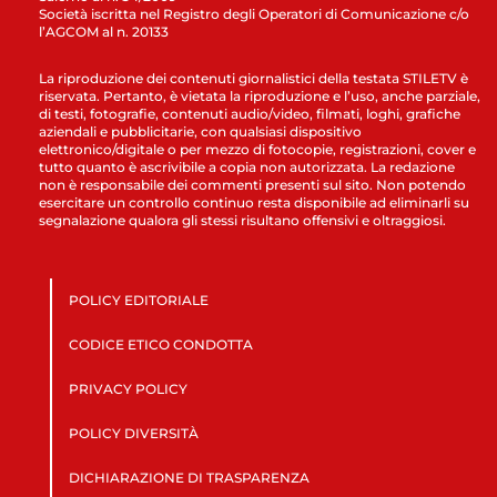
Società iscritta nel Registro degli Operatori di Comunicazione c/o
l’AGCOM al n. 20133
La riproduzione dei contenuti giornalistici della testata STILETV è
riservata. Pertanto, è vietata la riproduzione e l’uso, anche parziale,
di testi, fotografie, contenuti audio/video, filmati, loghi, grafiche
aziendali e pubblicitarie, con qualsiasi dispositivo
elettronico/digitale o per mezzo di fotocopie, registrazioni, cover e
tutto quanto è ascrivibile a copia non autorizzata. La redazione
non è responsabile dei commenti presenti sul sito. Non potendo
esercitare un controllo continuo resta disponibile ad eliminarli su
segnalazione qualora gli stessi risultano offensivi e oltraggiosi.
POLICY EDITORIALE
CODICE ETICO CONDOTTA
PRIVACY POLICY
POLICY DIVERSITÀ
DICHIARAZIONE DI TRASPARENZA