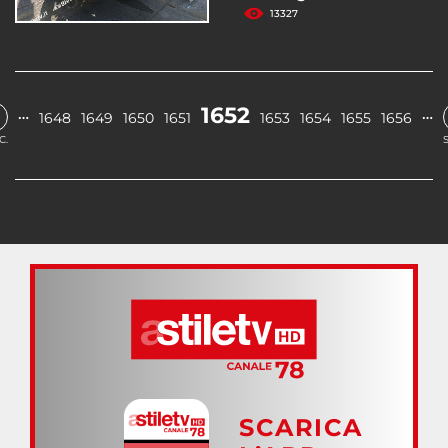
13327
1652
…
…
1648
1649
1650
1651
1653
1654
1655
1656
C.
SCARICA