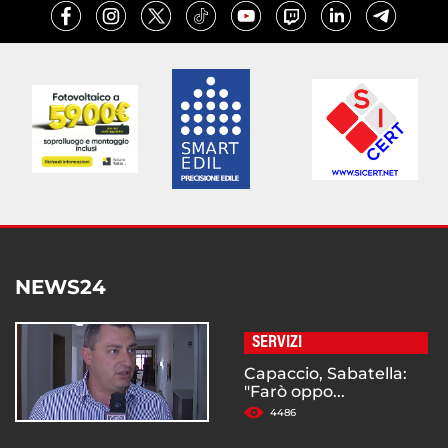
NEWS24
SERVIZI
Capaccio, Sabatella:
"Farò oppo...
4486