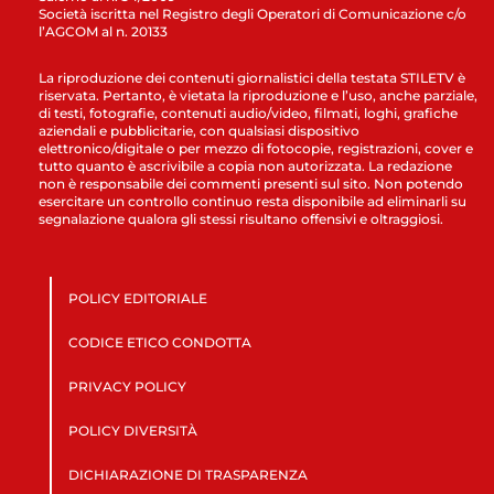
Società iscritta nel Registro degli Operatori di Comunicazione c/o
l’AGCOM al n. 20133
La riproduzione dei contenuti giornalistici della testata STILETV è
riservata. Pertanto, è vietata la riproduzione e l’uso, anche parziale,
di testi, fotografie, contenuti audio/video, filmati, loghi, grafiche
aziendali e pubblicitarie, con qualsiasi dispositivo
elettronico/digitale o per mezzo di fotocopie, registrazioni, cover e
tutto quanto è ascrivibile a copia non autorizzata. La redazione
non è responsabile dei commenti presenti sul sito. Non potendo
esercitare un controllo continuo resta disponibile ad eliminarli su
segnalazione qualora gli stessi risultano offensivi e oltraggiosi.
POLICY EDITORIALE
CODICE ETICO CONDOTTA
PRIVACY POLICY
POLICY DIVERSITÀ
DICHIARAZIONE DI TRASPARENZA