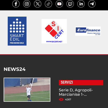
NEWS24
SERVIZI
Serie D, Agropoli-
Marcianise 1-...
4267