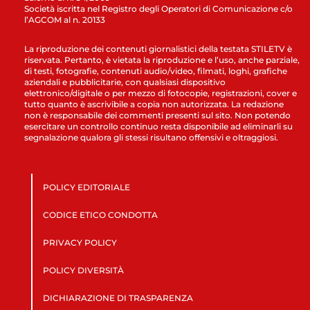
Società iscritta nel Registro degli Operatori di Comunicazione c/o
l’AGCOM al n. 20133
La riproduzione dei contenuti giornalistici della testata STILETV è
riservata. Pertanto, è vietata la riproduzione e l’uso, anche parziale,
di testi, fotografie, contenuti audio/video, filmati, loghi, grafiche
aziendali e pubblicitarie, con qualsiasi dispositivo
elettronico/digitale o per mezzo di fotocopie, registrazioni, cover e
tutto quanto è ascrivibile a copia non autorizzata. La redazione
non è responsabile dei commenti presenti sul sito. Non potendo
esercitare un controllo continuo resta disponibile ad eliminarli su
segnalazione qualora gli stessi risultano offensivi e oltraggiosi.
POLICY EDITORIALE
CODICE ETICO CONDOTTA
PRIVACY POLICY
POLICY DIVERSITÀ
DICHIARAZIONE DI TRASPARENZA