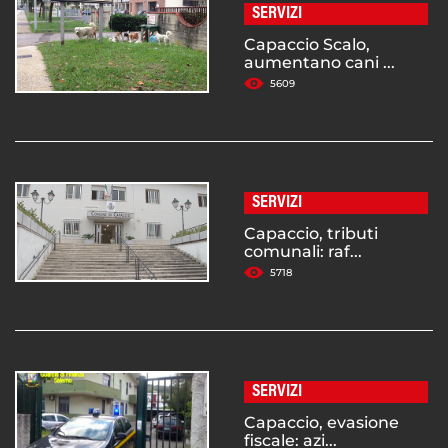
SERVIZI
Capaccio Scalo,
aumentano cani ...
5609
SERVIZI
Capaccio, tributi
comunali: raf...
5718
SERVIZI
Capaccio, evasione
fiscale: azi...