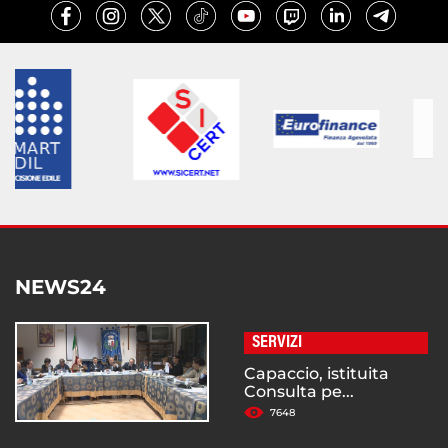
NEWS24
SERVIZI
Capaccio, istituita
Consulta pe...
7648