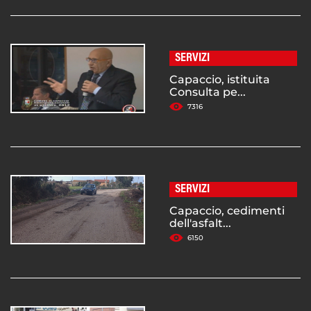
SERVIZI
Capaccio, istituita
Consulta pe...
7316
SERVIZI
Capaccio, cedimenti
dell'asfalt...
6150