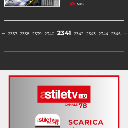
5842
2341
…
…
2337
2338
2339
2340
2342
2343
2344
2345
SCARICA