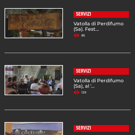
SERVIZI
Vatolla di Perdifumo
(Sa). Fest...
85
SERVIZI
Vatolla di Perdifumo
(Sa), al '...
129
SERVIZI