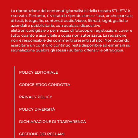
La riproduzione dei contenuti giornalistici della testata STILETV è
riservata. Pertanto, è vietata la riproduzione e l’uso, anche parziale,
di testi, fotografie, contenuti audio/video, filmati, loghi, grafiche
aziendali e pubblicitarie, con qualsiasi dispositivo
elettronico/digitale o per mezzo di fotocopie, registrazioni, cover e
tutto quanto è ascrivibile a copia non autorizzata. La redazione
non è responsabile dei commenti presenti sul sito. Non potendo
esercitare un controllo continuo resta disponibile ad eliminarli su
segnalazione qualora gli stessi risultano offensivi e oltraggiosi.
POLICY EDITORIALE
CODICE ETICO CONDOTTA
PRIVACY POLICY
POLICY DIVERSITÀ
DICHIARAZIONE DI TRASPARENZA
GESTIONE DEI RECLAMI