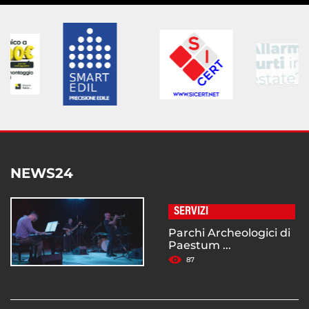
NEWS24
SERVIZI
Parchi Archeologici di
Paestum ...
87