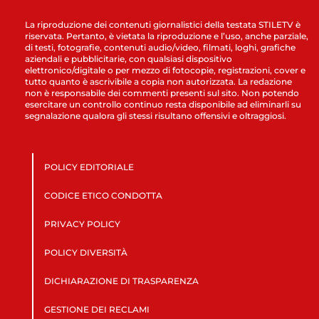
La riproduzione dei contenuti giornalistici della testata STILETV è
riservata. Pertanto, è vietata la riproduzione e l’uso, anche parziale,
di testi, fotografie, contenuti audio/video, filmati, loghi, grafiche
aziendali e pubblicitarie, con qualsiasi dispositivo
elettronico/digitale o per mezzo di fotocopie, registrazioni, cover e
tutto quanto è ascrivibile a copia non autorizzata. La redazione
non è responsabile dei commenti presenti sul sito. Non potendo
esercitare un controllo continuo resta disponibile ad eliminarli su
segnalazione qualora gli stessi risultano offensivi e oltraggiosi.
POLICY EDITORIALE
CODICE ETICO CONDOTTA
PRIVACY POLICY
POLICY DIVERSITÀ
DICHIARAZIONE DI TRASPARENZA
GESTIONE DEI RECLAMI