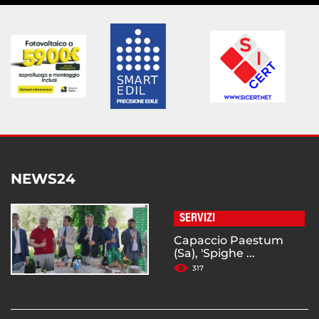
NEWS24
SERVIZI
Capaccio Paestum
(Sa), 'Spighe ...
317