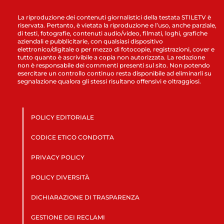
La riproduzione dei contenuti giornalistici della testata STILETV è
riservata. Pertanto, è vietata la riproduzione e l’uso, anche parziale,
di testi, fotografie, contenuti audio/video, filmati, loghi, grafiche
aziendali e pubblicitarie, con qualsiasi dispositivo
elettronico/digitale o per mezzo di fotocopie, registrazioni, cover e
tutto quanto è ascrivibile a copia non autorizzata. La redazione
non è responsabile dei commenti presenti sul sito. Non potendo
esercitare un controllo continuo resta disponibile ad eliminarli su
segnalazione qualora gli stessi risultano offensivi e oltraggiosi.
POLICY EDITORIALE
CODICE ETICO CONDOTTA
PRIVACY POLICY
POLICY DIVERSITÀ
DICHIARAZIONE DI TRASPARENZA
GESTIONE DEI RECLAMI