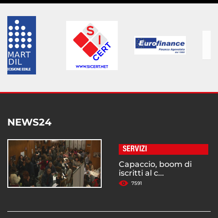
NEWS24
SERVIZI
Capaccio, boom di
iscritti al c...
7591