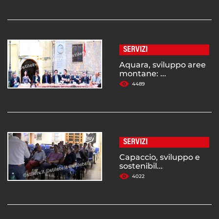
SERVIZI
Aquara, sviluppo aree
montane: ...
4489
SERVIZI
Capaccio, sviluppo e
sostenibil...
4022