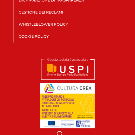
DICHIARAZIONE DI TRASPARENZA
GESTIONE DEI RECLAMI
WHISTLEBLOWER POLICY
COOKIE POLICY