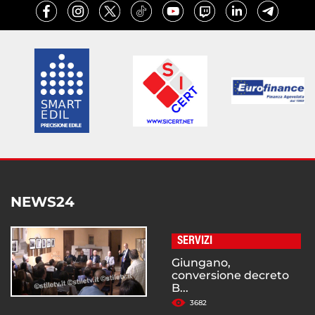
NEWS24
SERVIZI
Giungano,
conversione decreto
B...
3682