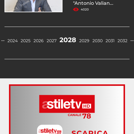
"Antonio Valian...
4020
2028
…
…
2024
2025
2026
2027
2029
2030
2031
2032
SCARICA