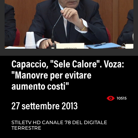
Capaccio, "Sele Calore". Voza:
"Manovre per evitare
aumento costi"
10515
27 settembre 2013
STILETV HD CANALE 78 DEL DIGITALE
TERRESTRE