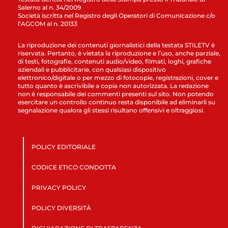
Salerno al n. 34/2009
Società iscritta nel Registro degli Operatori di Comunicazione c/o
l’AGCOM al n. 20133
La riproduzione dei contenuti giornalistici della testata STILETV è
riservata. Pertanto, è vietata la riproduzione e l’uso, anche parziale,
di testi, fotografie, contenuti audio/video, filmati, loghi, grafiche
aziendali e pubblicitarie, con qualsiasi dispositivo
elettronico/digitale o per mezzo di fotocopie, registrazioni, cover e
tutto quanto è ascrivibile a copia non autorizzata. La redazione
non è responsabile dei commenti presenti sul sito. Non potendo
esercitare un controllo continuo resta disponibile ad eliminarli su
segnalazione qualora gli stessi risultano offensivi e oltraggiosi.
POLICY EDITORIALE
CODICE ETICO CONDOTTA
PRIVACY POLICY
POLICY DIVERSITÀ