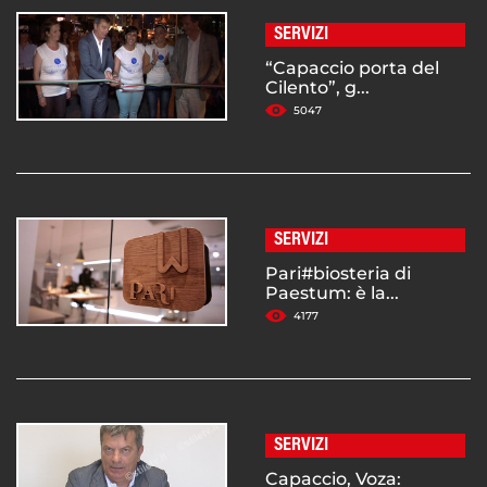
SERVIZI
“Capaccio porta del
Cilento”, g...
5047
SERVIZI
Pari#biosteria di
Paestum: è la...
4177
SERVIZI
Capaccio, Voza: