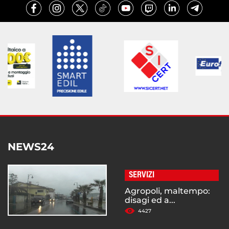
NEWS24
SERVIZI
Agropoli, maltempo:
disagi ed a...
4427