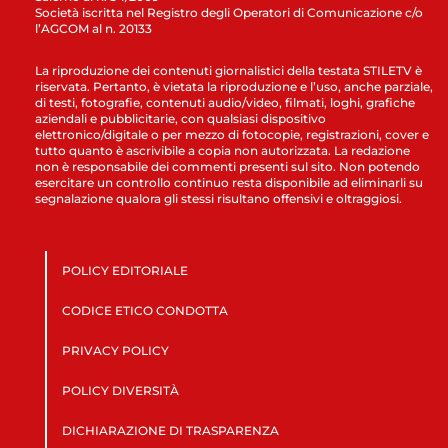
Società iscritta nel Registro degli Operatori di Comunicazione c/o
l’AGCOM al n. 20133
La riproduzione dei contenuti giornalistici della testata STILETV è
riservata. Pertanto, è vietata la riproduzione e l’uso, anche parziale,
di testi, fotografie, contenuti audio/video, filmati, loghi, grafiche
aziendali e pubblicitarie, con qualsiasi dispositivo
elettronico/digitale o per mezzo di fotocopie, registrazioni, cover e
tutto quanto è ascrivibile a copia non autorizzata. La redazione
non è responsabile dei commenti presenti sul sito. Non potendo
esercitare un controllo continuo resta disponibile ad eliminarli su
segnalazione qualora gli stessi risultano offensivi e oltraggiosi.
POLICY EDITORIALE
CODICE ETICO CONDOTTA
PRIVACY POLICY
POLICY DIVERSITÀ
DICHIARAZIONE DI TRASPARENZA