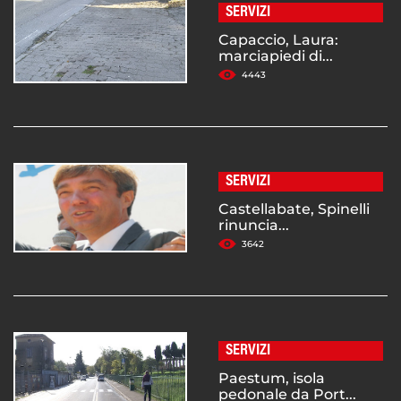
SERVIZI
Capaccio, Laura:
marciapiedi di...
4443
SERVIZI
Castellabate, Spinelli
rinuncia...
3642
SERVIZI
Paestum, isola
pedonale da Port...