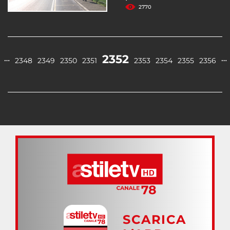
2770
2352
…
…
2348
2349
2350
2351
2353
2354
2355
2356
SCARICA