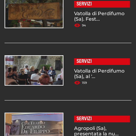
SERVIZI
Vatolla di Perdifumo
(Sa). Fest...
94
SERVIZI
Vatolla di Perdifumo
(Sa), al '...
159
SERVIZI
Agropoli (Sa),
presentata la nu...