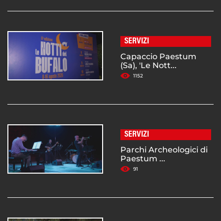
SERVIZI
Capaccio Paestum
(Sa), 'Le Nott...
1152
SERVIZI
Parchi Archeologici di
Paestum ...
91