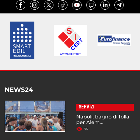
NEWS24
SERVIZI
Napoli, bagno di folla
per Alem...
75