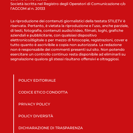
Società iscritta nel Registro degli Operatori di Comunicazione c/o
l’AGCOM al n. 20133
La riproduzione dei contenuti giornalistici della testata STILETV è
riservata. Pertanto, è vietata la riproduzione e l’uso, anche parziale,
di testi, fotografie, contenuti audio/video, filmati, loghi, grafiche
aziendali e pubblicitarie, con qualsiasi dispositivo
elettronico/digitale o per mezzo di fotocopie, registrazioni, cover e
tutto quanto è ascrivibile a copia non autorizzata. La redazione
non è responsabile dei commenti presenti sul sito. Non potendo
esercitare un controllo continuo resta disponibile ad eliminarli su
segnalazione qualora gli stessi risultano offensivi e oltraggiosi.
POLICY EDITORIALE
CODICE ETICO CONDOTTA
PRIVACY POLICY
POLICY DIVERSITÀ
DICHIARAZIONE DI TRASPARENZA