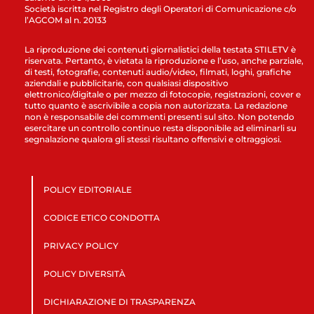
Società iscritta nel Registro degli Operatori di Comunicazione c/o
l’AGCOM al n. 20133
La riproduzione dei contenuti giornalistici della testata STILETV è
riservata. Pertanto, è vietata la riproduzione e l’uso, anche parziale,
di testi, fotografie, contenuti audio/video, filmati, loghi, grafiche
aziendali e pubblicitarie, con qualsiasi dispositivo
elettronico/digitale o per mezzo di fotocopie, registrazioni, cover e
tutto quanto è ascrivibile a copia non autorizzata. La redazione
non è responsabile dei commenti presenti sul sito. Non potendo
esercitare un controllo continuo resta disponibile ad eliminarli su
segnalazione qualora gli stessi risultano offensivi e oltraggiosi.
POLICY EDITORIALE
CODICE ETICO CONDOTTA
PRIVACY POLICY
POLICY DIVERSITÀ
DICHIARAZIONE DI TRASPARENZA