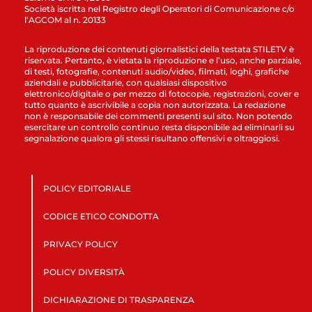
Società iscritta nel Registro degli Operatori di Comunicazione c/o
l’AGCOM al n. 20133
La riproduzione dei contenuti giornalistici della testata STILETV è
riservata. Pertanto, è vietata la riproduzione e l’uso, anche parziale,
di testi, fotografie, contenuti audio/video, filmati, loghi, grafiche
aziendali e pubblicitarie, con qualsiasi dispositivo
elettronico/digitale o per mezzo di fotocopie, registrazioni, cover e
tutto quanto è ascrivibile a copia non autorizzata. La redazione
non è responsabile dei commenti presenti sul sito. Non potendo
esercitare un controllo continuo resta disponibile ad eliminarli su
segnalazione qualora gli stessi risultano offensivi e oltraggiosi.
POLICY EDITORIALE
CODICE ETICO CONDOTTA
PRIVACY POLICY
POLICY DIVERSITÀ
DICHIARAZIONE DI TRASPARENZA