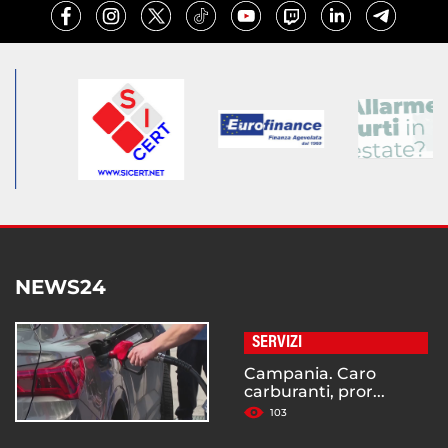
NEWS24
SERVIZI
Campania. Caro
carburanti, pror...
103