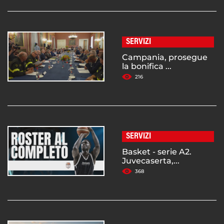
SERVIZI
Campania, prosegue
la bonifica ...
216
SERVIZI
Basket - serie A2.
Juvecaserta,...
368