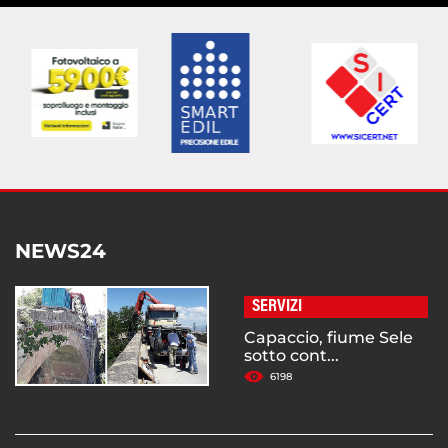
NEWS24
SERVIZI
Capaccio, fiume Sele
sotto cont...
6198