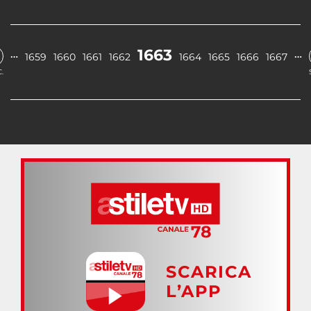
1663
…
…
1659
1660
1661
1662
1664
1665
1666
1667
.
SCARICA
L’APP