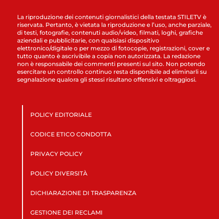
La riproduzione dei contenuti giornalistici della testata STILETV è
riservata. Pertanto, è vietata la riproduzione e l’uso, anche parziale,
di testi, fotografie, contenuti audio/video, filmati, loghi, grafiche
aziendali e pubblicitarie, con qualsiasi dispositivo
elettronico/digitale o per mezzo di fotocopie, registrazioni, cover e
tutto quanto è ascrivibile a copia non autorizzata. La redazione
non è responsabile dei commenti presenti sul sito. Non potendo
esercitare un controllo continuo resta disponibile ad eliminarli su
segnalazione qualora gli stessi risultano offensivi e oltraggiosi.
POLICY EDITORIALE
CODICE ETICO CONDOTTA
PRIVACY POLICY
POLICY DIVERSITÀ
DICHIARAZIONE DI TRASPARENZA
GESTIONE DEI RECLAMI