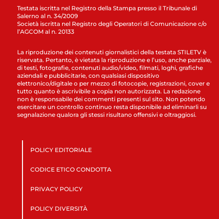
Testata iscritta nel Registro della Stampa presso il Tribunale di
Salerno al n. 34/2009
Società iscritta nel Registro degli Operatori di Comunicazione c/o
l’AGCOM al n. 20133
La riproduzione dei contenuti giornalistici della testata STILETV è
riservata. Pertanto, è vietata la riproduzione e l’uso, anche parziale,
di testi, fotografie, contenuti audio/video, filmati, loghi, grafiche
aziendali e pubblicitarie, con qualsiasi dispositivo
elettronico/digitale o per mezzo di fotocopie, registrazioni, cover e
tutto quanto è ascrivibile a copia non autorizzata. La redazione
non è responsabile dei commenti presenti sul sito. Non potendo
esercitare un controllo continuo resta disponibile ad eliminarli su
segnalazione qualora gli stessi risultano offensivi e oltraggiosi.
POLICY EDITORIALE
CODICE ETICO CONDOTTA
PRIVACY POLICY
POLICY DIVERSITÀ