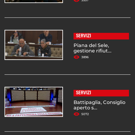
3557
SERVIZI
Piana del Sele,
gestione rifiut...
3896
SERVIZI
Battipaglia, Consiglio
aperto s...
5072