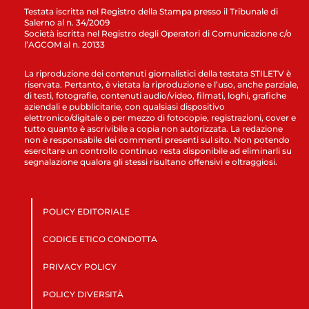
Testata iscritta nel Registro della Stampa presso il Tribunale di
Salerno al n. 34/2009
Società iscritta nel Registro degli Operatori di Comunicazione c/o
l’AGCOM al n. 20133
La riproduzione dei contenuti giornalistici della testata STILETV è
riservata. Pertanto, è vietata la riproduzione e l’uso, anche parziale,
di testi, fotografie, contenuti audio/video, filmati, loghi, grafiche
aziendali e pubblicitarie, con qualsiasi dispositivo
elettronico/digitale o per mezzo di fotocopie, registrazioni, cover e
tutto quanto è ascrivibile a copia non autorizzata. La redazione
non è responsabile dei commenti presenti sul sito. Non potendo
esercitare un controllo continuo resta disponibile ad eliminarli su
segnalazione qualora gli stessi risultano offensivi e oltraggiosi.
POLICY EDITORIALE
CODICE ETICO CONDOTTA
PRIVACY POLICY
POLICY DIVERSITÀ