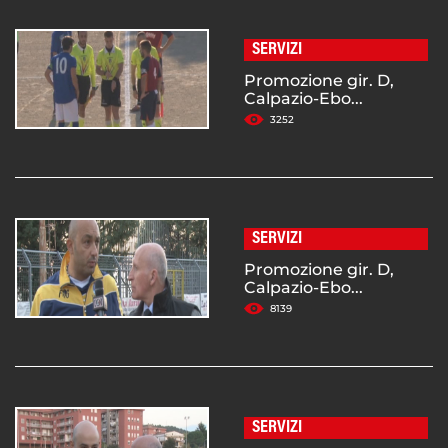
SERVIZI
Promozione gir. D,
Calpazio-Ebo...
3252
SERVIZI
Promozione gir. D,
Calpazio-Ebo...
8139
SERVIZI